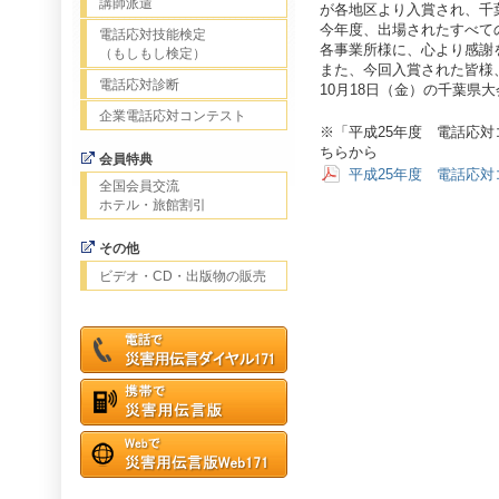
講師派遣
が各地区より入賞され、千
今年度、出場されたすべて
電話応対技能検定
各事業所様に、心より感謝
（もしもし検定）
また、今回入賞された皆様
電話応対診断
10月18日（金）の千葉県
企業電話応対コンテスト
※「平成25年度 電話応
ちらから
会員特典
平成25年度 電話応
全国会員交流
ホテル・旅館割引
その他
ビデオ・CD・出版物の販売