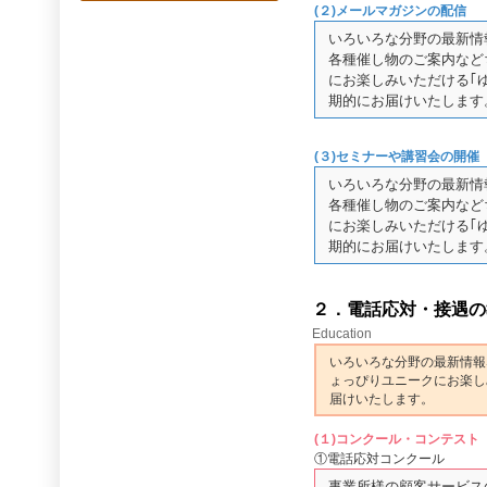
(２)メールマガジンの配信
いろいろな分野の最新情
各種催し物のご案内など
にお楽しみいただける｢
期的にお届けいたします
(３)セミナーや講習会の開催
いろいろな分野の最新情
各種催し物のご案内など
にお楽しみいただける｢
期的にお届けいたします
２．電話応対・接遇の
Education
いろいろな分野の最新情報
ょっぴりユニークにお楽し
届けいたします。
(１)コンクール・コンテスト
①電話応対コンクール
事業所様の顧客サービス