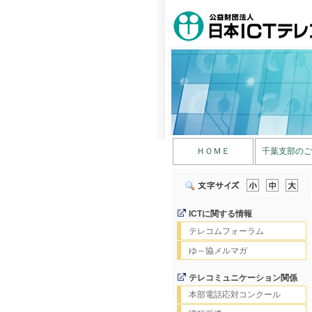
ＨＯＭＥ
千葉支部のご
ICTに関する情報
テレコムフォーラム
ゆ～協メルマガ
テレコミュニケーション関係
本部電話応対コンクール