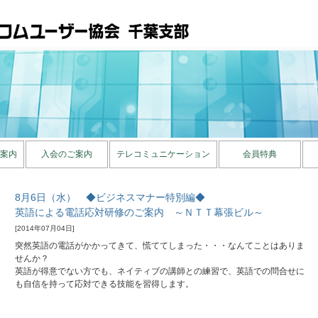
案内
入会のご案内
テレコミュニケーション
会員特典
8月6日（水） ◆ビジネスマナー特別編◆
英語による電話応対研修のご案内 ～ＮＴＴ幕張ビル～
[2014年07月04日]
突然英語の電話がかかってきて、慌ててしまった・・・なんてことはありま
せんか？
英語が得意でない方でも、ネイティブの講師との練習で、英語での問合せに
も自信を持って応対できる技能を習得します。