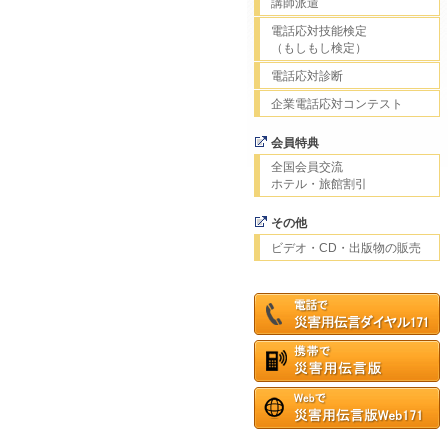
講師派遣
電話応対技能検定
（もしもし検定）
電話応対診断
企業電話応対コンテスト
会員特典
全国会員交流
ホテル・旅館割引
その他
ビデオ・CD・出版物の販売