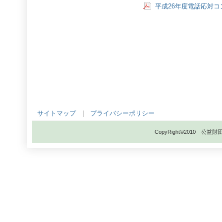
平成26年度電話応対
サイトマップ
|
プライバシーポリシー
CopyRight©2010 