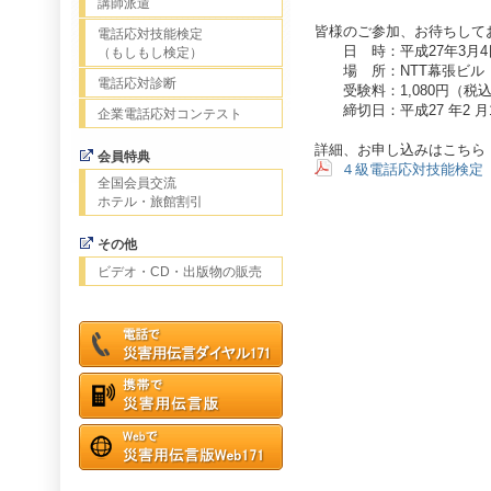
講師派遣
皆様のご参加、お待ちして
電話応対技能検定
日 時：平成27年3月4日（
（もしもし検定）
場 所：NTT幕張ビル
電話応対診断
受験料：1,080円（税
締切日：平成27 年2 月1
企業電話応対コンテスト
詳細、お申し込みはこちら
会員特典
４級電話応対技能検定
全国会員交流
ホテル・旅館割引
その他
ビデオ・CD・出版物の販売