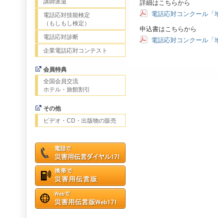
講師派遣
詳細はこちらから
電話応対コンクール「
電話応対技能検定
（もしもし検定）
申込書はこちらから
電話応対診断
電話応対コンクール「
企業電話応対コンテスト
会員特典
全国会員交流
ホテル・旅館割引
その他
ビデオ・CD・出版物の販売