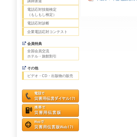
講師派遣
電話応対技能検定
（もしもし検定）
電話応対診断
企業電話応対コンテスト
会員特典
全国会員交流
ホテル・旅館割引
その他
ビデオ・CD・出版物の販売