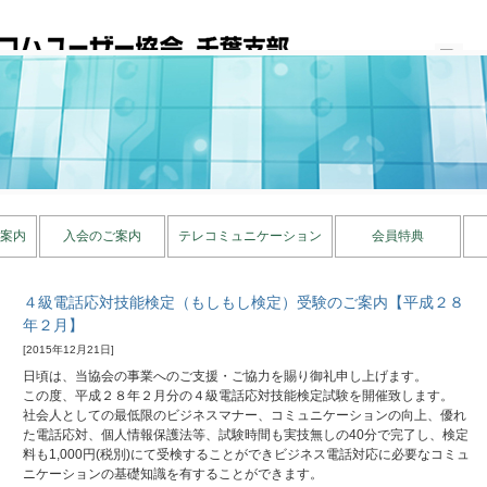
訪問者数 ：
案内
入会のご案内
テレコミュニケーション
会員特典
４級電話応対技能検定（もしもし検定）受験のご案内【平成２８
年２月】
[2015年12月21日]
日頃は、当協会の事業へのご支援・ご協力を賜り御礼申し上げます。
この度、平成２８年２月分の４級電話応対技能検定試験を開催致します。
社会人としての最低限のビジネスマナー、コミュニケーションの向上、優れ
た電話応対、個人情報保護法等、試験時間も実技無しの40分で完了し、検定
料も1,000円(税別)にて受検することができビジネス電話対応に必要なコミュ
ニケーションの基礎知識を有することができます。