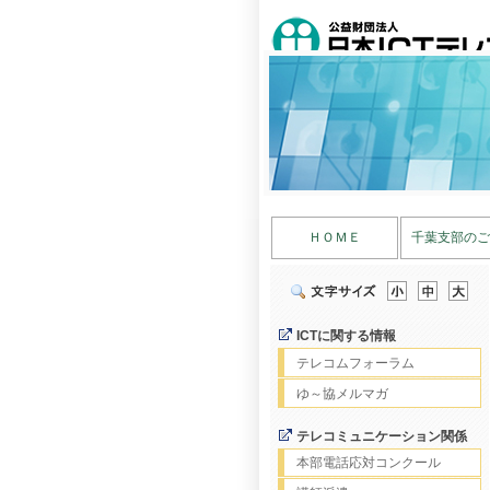
ＨＯＭＥ
千葉支部のご
ICTに関する情報
テレコムフォーラム
ゆ～協メルマガ
テレコミュニケーション関係
本部電話応対コンクール