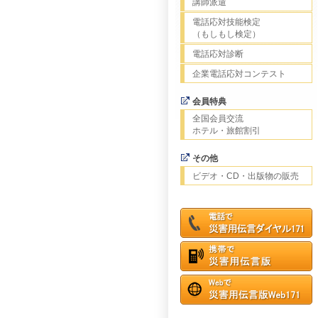
講師派遣
電話応対技能検定
（もしもし検定）
電話応対診断
企業電話応対コンテスト
会員特典
全国会員交流
ホテル・旅館割引
その他
ビデオ・CD・出版物の販売