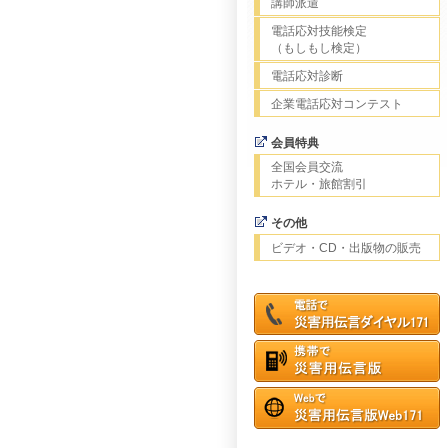
講師派遣
電話応対技能検定
（もしもし検定）
電話応対診断
企業電話応対コンテスト
会員特典
全国会員交流
ホテル・旅館割引
その他
ビデオ・CD・出版物の販売