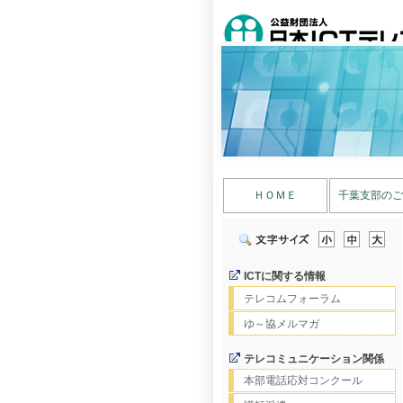
ＨＯＭＥ
千葉支部のご
ICTに関する情報
テレコムフォーラム
ゆ～協メルマガ
テレコミュニケーション関係
本部電話応対コンクール