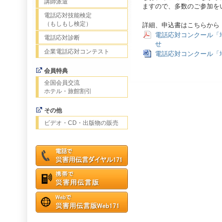
講師派遣
ますので、多数のご参加を
電話応対技能検定
（もしもし検定）
詳細、申込書はこちらから
電話応対コンクール「
電話応対診断
せ
企業電話応対コンテスト
電話応対コンクール「
会員特典
全国会員交流
ホテル・旅館割引
その他
ビデオ・CD・出版物の販売