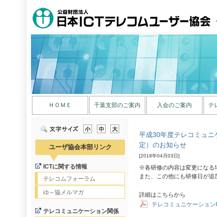
ＨＯＭＥ
千葉支部のご案内
入会のご案内
テ
平成30年度テレコミュ
定）のお知らせ
ユーザ協会本部リンク
[2018年04月03日]
ICTに関する情報
※各研修の内容は変更になる
また、この他にも研修日が追
テレコムフォーラム
ゆ～協メルマガ
詳細はこちらから
テレコミュニケーション
テレコミュニケーション関係