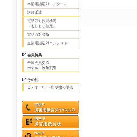
本部電話応対コンクール
講師派遣
電話応対技能検定
（もしもし検定）
電話応対診断
企業電話応対コンテスト
会員特典
全国会員交流
ホテル・旅館割引
その他
ビデオ・CD・出版物の販売