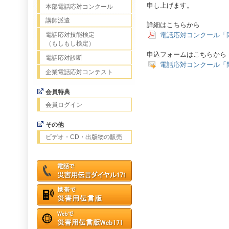
申し上げます。
本部電話応対コンクール
講師派遣
詳細はこちらから
電話応対コンクール「
電話応対技能検定
（もしもし検定）
申込フォームはこちらから
電話応対診断
電話応対コンクール「
企業電話応対コンテスト
会員特典
会員ログイン
その他
ビデオ・CD・出版物の販売