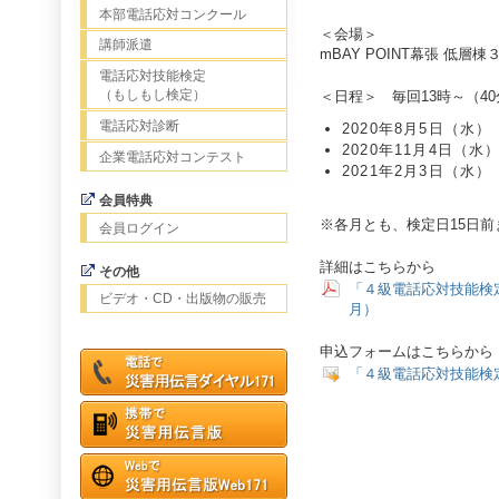
本部電話応対コンクール
＜会場＞
講師派遣
mBAY POINT幕張 低層
電話応対技能検定
（もしもし検定）
＜日程＞ 毎回13時～（4
電話応対診断
2020年8月5日（水）
2020年11月4日（水
企業電話応対コンテスト
2021年2月3日（水）
会員特典
※各月とも、検定日15日
会員ログイン
詳細はこちらから
その他
「４級電話応対技能検
ビデオ・CD・出版物の販売
月）
申込フォームはこちらから
「４級電話応対技能検