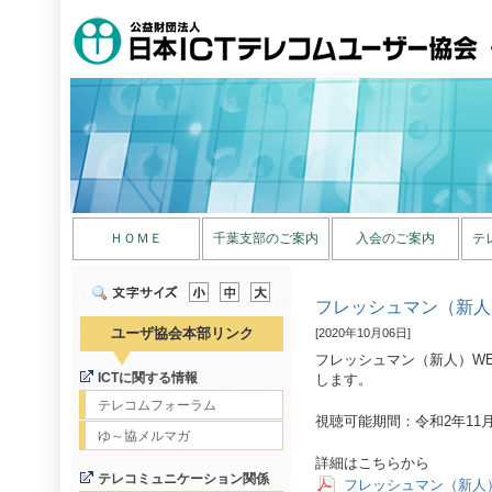
ＨＯＭＥ
千葉支部のご案内
入会のご案内
テ
フレッシュマン（新人
ユーザ協会本部リンク
[2020年10月06日]
フレッシュマン（新人）W
ICTに関する情報
します。
テレコムフォーラム
視聴可能期間：令和2年11月
ゆ～協メルマガ
詳細はこちらから
テレコミュニケーション関係
フレッシュマン（新人