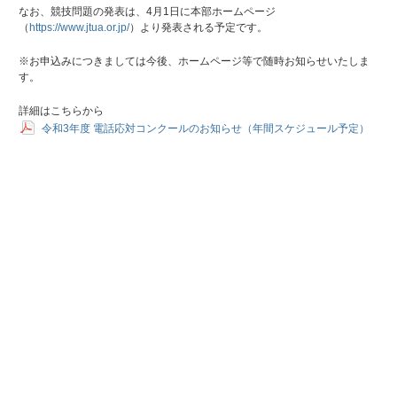
なお、競技問題の発表は、4月1日に本部ホームページ
（
https://www.jtua.or.jp/
）より発表される予定です。
※お申込みにつきましては今後、ホームページ等で随時お知らせいたしま
す。
詳細はこちらから
令和3年度 電話応対コンクールのお知らせ（年間スケジュール予定）