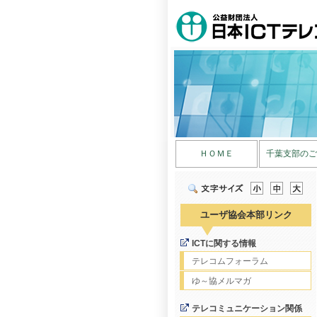
ＨＯＭＥ
千葉支部のご
ユーザ協会本部リンク
ICTに関する情報
テレコムフォーラム
ゆ～協メルマガ
テレコミュニケーション関係