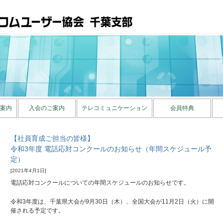
案内
入会のご案内
テレコミュニケーション
会員特典
【社員育成ご担当の皆様】
令和3年度 電話応対コンクールのお知らせ（年間スケジュール予
定）
[2021年4月1日]
電話応対コンクールについての年間スケジュールのお知らせです。
令和3年度は、千葉県大会が9月30日（木）、全国大会が11月2日（火）に開
催される予定です。