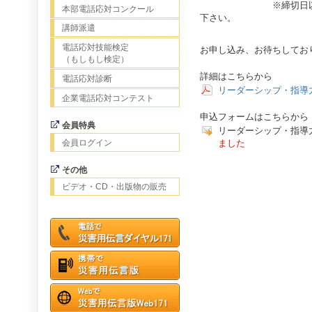
※締切日以降の申し
本部電話応対コンクール
下さい。
講師派遣
電話応対技能検定
お申し込み、お待ちしてお
（もしもし検定）
詳細はこちらから
電話応対診断
リーダーシップ・指導
企業電話応対コンテスト
申込フォームはこちらから
会員特典
リーダーシップ・指
会員ログイン
ました
その他
ビデオ・CD・出版物の販売