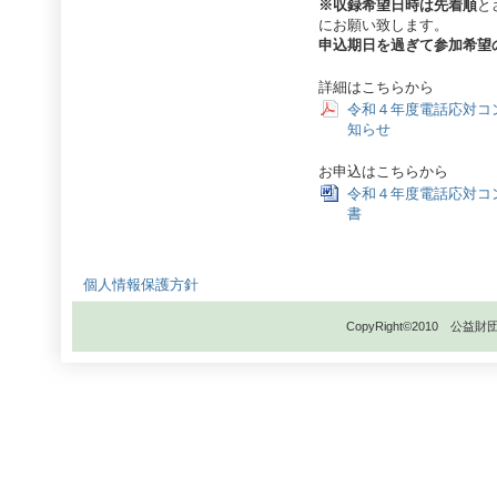
※収録希望日時は先着順
と
にお願い致します。
申込期日を過ぎて参加希望
詳細はこちらから
令和４年度電話応対コ
知らせ
お申込はこちらから
令和４年度電話応対コ
書
個人情報保護方針
CopyRight©2010 