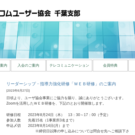
案内
入会のご案内
テレコミュニケーション
会員特典
リーダーシップ・指導力強化研修「ＷＥＢ研修」のご案内
[2023年6月27日]
日頃より、ユーザ協会事業にご協力を賜り、誠にありがとうございます。
Zoomを活用したＷＥＢ研修を、下記のとおり開催致します。
研修日程 2023年8月24日（木） 13：30～17：00（予定）
参加人数 先着15名（1事業所3名まで）
申込〆切 2023年8月14日(月）まで
※締切日以降の申し込みについては問合せ先へご相談下さ