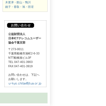
木更津・館山・鴨川
銚子・香取・旭・匝瑳
公益財団法人
日本ICTテレコムユーザー
協会千葉支部
〒273-0011
千葉県船橋市湊町2-6-33
NTT船橋湊ビル3F
TEL 047-401-3903
FAX 047-401-3919
お問い合わせは、下記へ
お願いします。