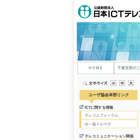
ＨＯＭＥ
千葉支部のご
ユーザ協会本部リンク
ICTに関する情報
テレコムフォーラム
ゆ～協メルマガ
テレコミュニケーション関係