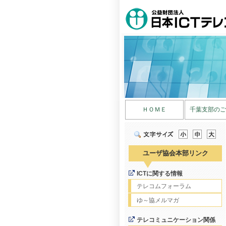
ＨＯＭＥ
千葉支部のご
ユーザ協会本部リンク
ICTに関する情報
テレコムフォーラム
ゆ～協メルマガ
テレコミュニケーション関係