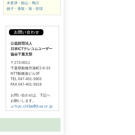
木更津・館山・鴨川
銚子・香取・旭・匝瑳
公益財団法人
日本ICTテレコムユーザー
協会千葉支部
〒273-0011
千葉県船橋市湊町2-6-33
NTT船橋湊ビル3F
TEL 047-401-3903
FAX 047-401-3919
お問い合わせは、下記へ
お願いします。