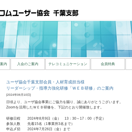
案内
入会のご案内
テレコミュニケーション
会員特典
ユーザ協会千葉支部会員・人材育成担当様
リーダーシップ・指導力強化研修「ＷＥＢ研修」のご案内
[2024年06月10日]
日頃より、ユーザ協会事業にご協力を賜り、誠にありがとうございます。
Zoomを活用したＷＥＢ研修を、下記のとおり開催致します。
研修日程 2024年8月9日（金） 13：30～17：00（予定）
参加人数 先着15名（1事業所3名まで）
申込〆切 2024年7月26日（金）まで