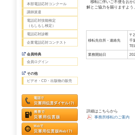
移転に伴いご不便をおか
本部電話応対コンクール
解とご協力を賜りますよう
講師派遣
電話応対技能検定
（もしもし検定）
電話応対診断
〒2
移転先住所・連絡先
千葉
企業電話応対コンテスト
TE
会員特典
業務開始日
20
会員ログイン
その他
ビデオ・CD・出版物の販売
詳細はこちらから
事務所移転のご案内