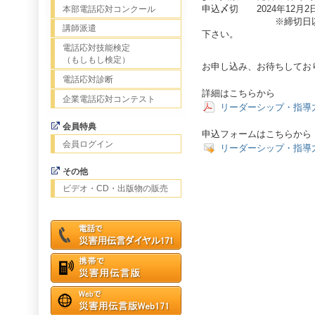
申込〆切 2024年12月2
本部電話応対コンクール
※締切日以降の申し
講師派遣
下さい。
電話応対技能検定
（もしもし検定）
お申し込み、お待ちしてお
電話応対診断
詳細はこちらから
企業電話応対コンテスト
リーダーシップ・指導
会員特典
申込フォームはこちらから
会員ログイン
リーダーシップ・指導
その他
ビデオ・CD・出版物の販売