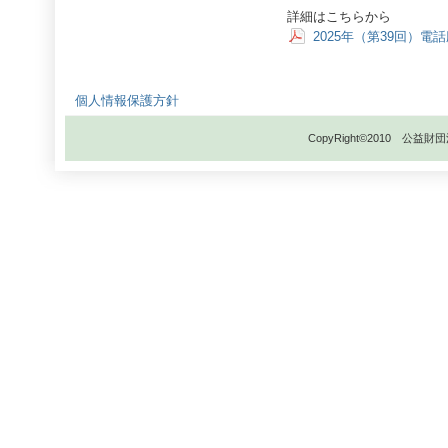
詳細はこちらから
2025年（第39回）
個人情報保護方針
CopyRight©2010 